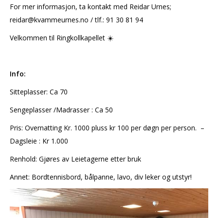
For mer informasjon, ta kontakt med Reidar Urnes;
reidar@kvammeurnes.no / tlf.: 91 30 81 94
Velkommen til Ringkollkapellet ☀️
Info:
Sitteplasser: Ca 70
Sengeplasser /Madrasser : Ca 50
Pris: Overnatting Kr. 1000 pluss kr 100 per døgn per person. –
Dagsleie : Kr 1.000
Renhold: Gjøres av Leietagerne etter bruk
Annet: Bordtennisbord, bålpanne, lavo, div leker og utstyr!