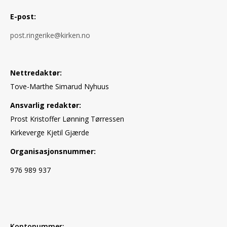
E-post:
post.ringerike@kirken.no
Nettredaktør:
Tove-Marthe Simarud Nyhuus
Ansvarlig redaktør:
Prost Kristoffer Lønning Tørressen
Kirkeverge Kjetil Gjærde
Organisasjonsnummer:
976 989 937
Kontonummer: