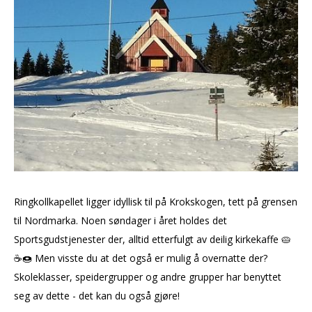
Ringkollkapellet ligger idyllisk til på Krokskogen, tett på grensen
til Nordmarka. Noen søndager i året holdes det
Sportsgudstjenester der, alltid etterfulgt av deilig kirkekaffe 🥧
☕️🍩 Men visste du at det også er mulig å overnatte der?
Skoleklasser, speidergrupper og andre grupper har benyttet
seg av dette - det kan du også gjøre!