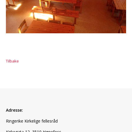
Tilbake
Adresse:
Ringerike Kirkelige fellesråd
Kirkegata 12, 3510 Hønefoss