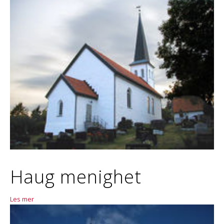
Haug menighet
Les mer