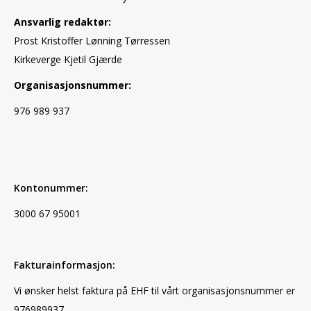
Ansvarlig redaktør:
Prost Kristoffer Lønning Tørressen
Kirkeverge Kjetil Gjærde
Organisasjonsnummer:
976 989 937
Kontonummer:
3000 67 95001
Fakturainformasjon:
Vi ønsker helst faktura på EHF til vårt organisasjonsnummer er
976989937.