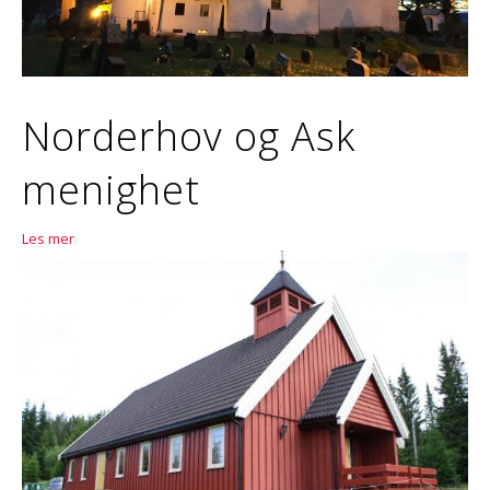
Norderhov og Ask
menighet
Les mer