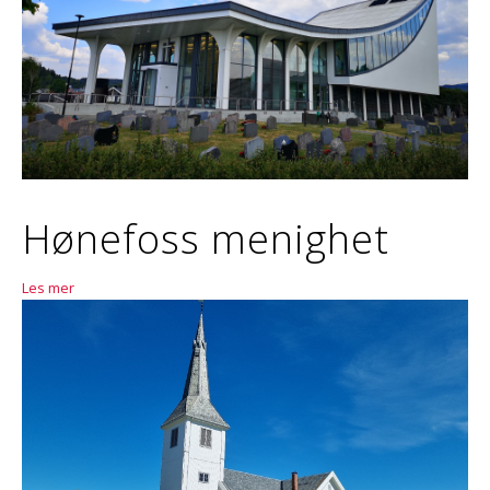
Hønefoss menighet
Les mer