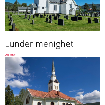
Lunder menighet
Les mer