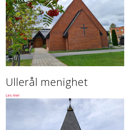
Ullerål menighet
Les mer