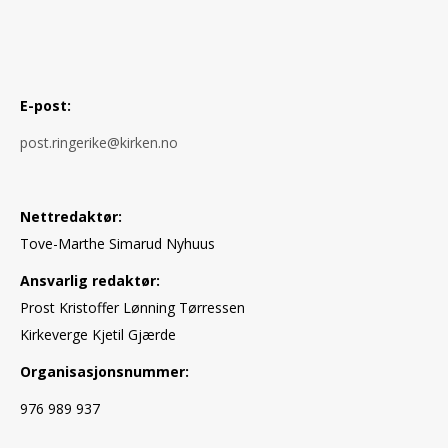
E-post:
post.ringerike@kirken.no
Nettredaktør:
Tove-Marthe Simarud Nyhuus
Ansvarlig redaktør:
Prost Kristoffer Lønning Tørressen
Kirkeverge Kjetil Gjærde
Organisasjonsnummer:
976 989 937