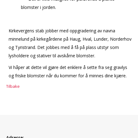
blomster i jorden.
Kirkevergens stab jobber med oppgradering av navna
minnelund på kirkegårdene på Haug, Hval, Lunder, Norderhov
og Tyristrand. Det jobbes med å få på plass utstyr som
lysholdere og stativer til avskårne blomster.
Vi håper at dette vil gjøre det enklere å sette fra seg gravlys
og friske blomster når du kommer for å minnes dine kjære.
Tilbake
Adresse: