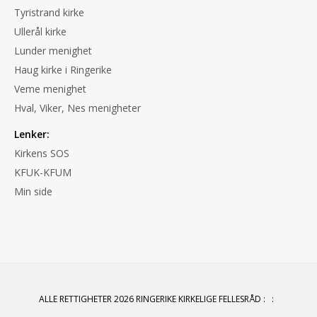
Tyristrand kirke
Ullerål kirke
Lunder menighet
Haug kirke i Ringerike
Veme menighet
Hval, Viker, Nes menigheter
Lenker:
Kirkens SOS
KFUK-KFUM
Min side
ALLE RETTIGHETER 2026 RINGERIKE KIRKELIGE FELLESRÅD
:
: