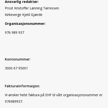
Ansvarlig redaktør:
Prost Kristoffer Lønning Tørressen
Kirkeverge Kjetil Gjærde
Organisasjonsnummer:
976 989 937
Kontonummer:
3000 67 95001
Fakturainformasjon:
Vi ønsker helst faktura på EHF til vårt organisasjonsnummer er
976989937.