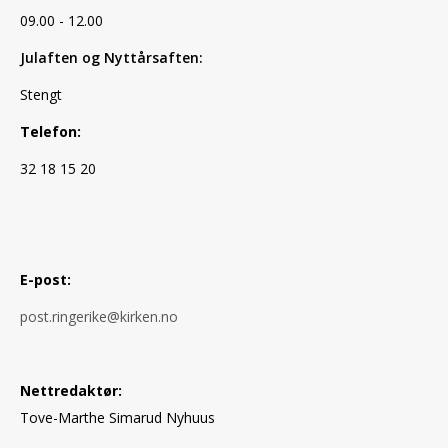
09.00 - 12.00
Julaften og Nyttårsaften:
Stengt
Telefon:
32 18 15 20
E-post:
post.ringerike@kirken.no
Nettredaktør:
Tove-Marthe Simarud Nyhuus