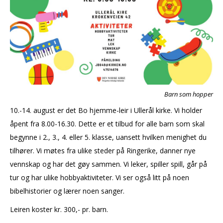
Barn som hopper
10.-14. august er det Bo hjemme-leir i Ullerål kirke. Vi holder
åpent fra 8.00-16.30. Dette er et tilbud for alle barn som skal
begynne i 2., 3., 4. eller 5. klasse, uansett hvilken menighet du
tilhører. Vi møtes fra ulike steder på Ringerike, danner nye
vennskap og har det gøy sammen. Vi leker, spiller spill, går på
tur og har ulike hobbyaktiviteter. Vi ser også litt på noen
bibelhistorier og lærer noen sanger.
Leiren koster kr. 300,- pr. barn.