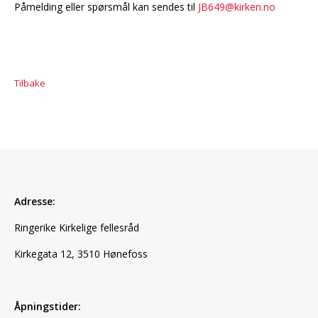
Påmelding eller spørsmål kan sendes til
JB649@kirken.no
Tilbake
Adresse:
Ringerike Kirkelige fellesråd
Kirkegata 12, 3510 Hønefoss
Åpningstider: