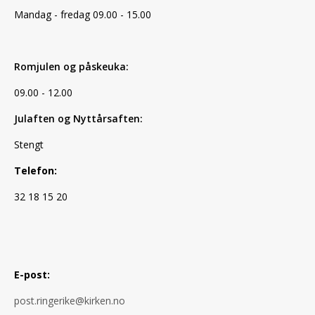
Mandag - fredag 09.00 - 15.00
Romjulen og påskeuka:
09.00 - 12.00
Julaften og Nyttårsaften:
Stengt
Telefon:
32 18 15 20
E-post:
post.ringerike@kirken.no