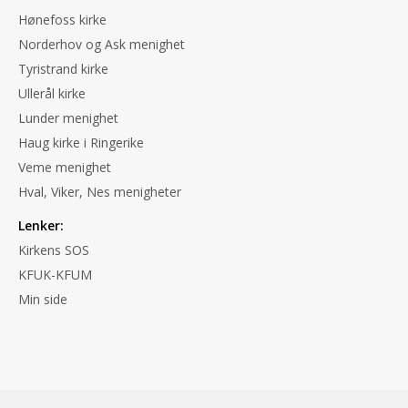
Hønefoss kirke
Norderhov og Ask menighet
Tyristrand kirke
Ullerål kirke
Lunder menighet
Haug kirke i Ringerike
Veme menighet
Hval, Viker, Nes menigheter
Lenker:
Kirkens SOS
KFUK-KFUM
Min side