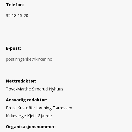
Telefon:
32 18 15 20
E-post:
post.ringerike@kirken.no
Nettredaktør:
Tove-Marthe Simarud Nyhuus
Ansvarlig redaktør:
Prost Kristoffer Lønning Tørressen
Kirkeverge Kjetil Gjærde
Organisasjonsnummer: