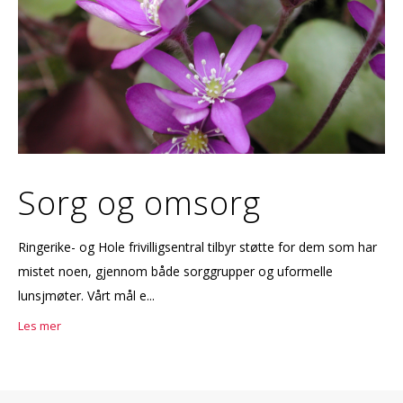
Sorg og omsorg
Ringerike- og Hole frivilligsentral tilbyr støtte for dem som har
mistet noen, gjennom både sorggrupper og uformelle
lunsjmøter. Vårt mål e...
Les mer