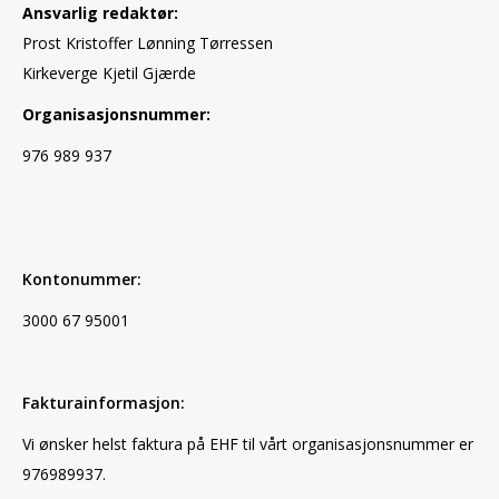
Ansvarlig redaktør:
Prost Kristoffer Lønning Tørressen
Kirkeverge Kjetil Gjærde
Organisasjonsnummer:
976 989 937
Kontonummer:
3000 67 95001
Fakturainformasjon:
Vi ønsker helst faktura på EHF til vårt organisasjonsnummer er
976989937.