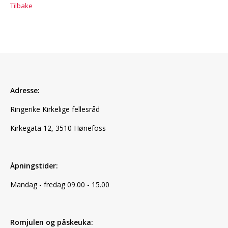
Tilbake
Adresse:
Ringerike Kirkelige fellesråd
Kirkegata 12, 3510 Hønefoss
Åpningstider:
Mandag - fredag 09.00 - 15.00
Romjulen og påskeuka: