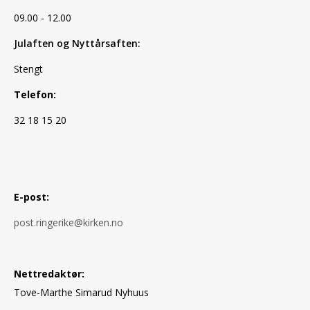
09.00 - 12.00
Julaften og Nyttårsaften:
Stengt
Telefon:
32 18 15 20
E-post:
post.ringerike@kirken.no
Nettredaktør:
Tove-Marthe Simarud Nyhuus