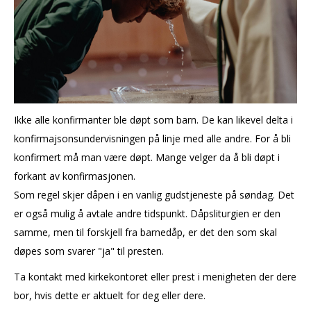
Ikke alle konfirmanter ble døpt som barn. De kan likevel delta i
konfirmajsonsundervisningen på linje med alle andre. For å bli
konfirmert må man være døpt. Mange velger da å bli døpt i
forkant av konfirmasjonen.
Som regel skjer dåpen i en vanlig gudstjeneste på søndag. Det
er også mulig å avtale andre tidspunkt. Dåpsliturgien er den
samme, men til forskjell fra barnedåp, er det den som skal
døpes som svarer "ja" til presten.
Ta kontakt med kirkekontoret eller prest i menigheten der dere
bor, hvis dette er aktuelt for deg eller dere.